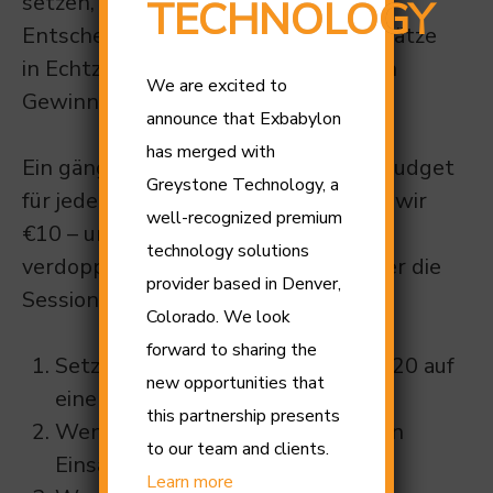
setzen, treffen meist schnelle
TECHNOLOGY
Entscheidungen: Sie passen ihre Einsätze
in Echtzeit an, basierend auf jüngsten
We are excited to
Gewinnen oder Verlusten.
announce that Exbabylon
has merged with
Ein gängiger Ansatz ist, ein kleines Budget
Greystone Technology, a
für jede Session festzulegen – sagen wir
well-recognized premium
€10 – und es bei einem Gewinn zu
technology solutions
verdoppeln, bis €20 erreicht sind oder die
provider based in Denver,
Session endet.
Colorado. We look
forward to sharing the
Setze eine Anfangswette von €0,20 auf
new opportunities that
einen Slot.
this partnership presents
Wenn du gewinnst, erhöhe deinen
to our team and clients.
Einsatz auf €0,40.
Learn more