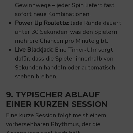
Gewinnwege – jeder Spin liefert fast
sofort neue Kombinationen.
Power Up Roulette:
Jede Runde dauert
unter 30 Sekunden, was den Spielern
mehrere Chancen pro Minute gibt.
Live Blackjack:
Eine Timer‑Uhr sorgt
dafür, dass die Spieler innerhalb von
Sekunden handeln oder automatisch
stehen bleiben.
9. TYPISCHER ABLAUF
EINER KURZEN SESSION
Eine kurze Session folgt meist einem
vorhersehbaren Rhythmus, der die