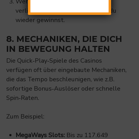
Wenn du zweimal hintereinander
verlierst, reduziere auf €0,10, bis du
wieder gewinnst.
8. MECHANIKEN, DIE DICH
IN BEWEGUNG HALTEN
Die Quick‑Play‑Spiele des Casinos
verfügen oft über eingebaute Mechaniken,
die das Tempo beschleunigen, wie z.B.
sofortige Bonus‑Auslöser oder schnelle
Spin‑Raten.
Zum Beispiel:
MegaWays Slots:
Bis zu 117.649