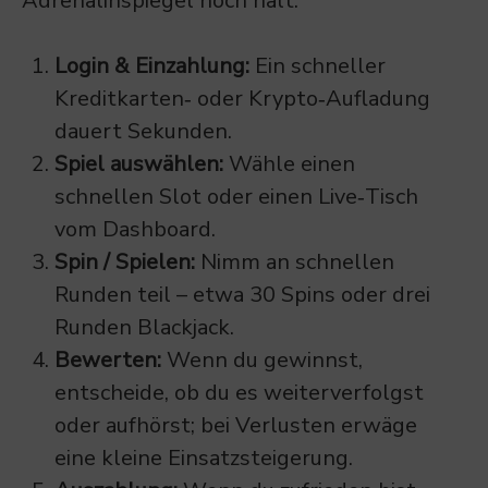
Adrenalinspiegel hoch hält.
Login & Einzahlung:
Ein schneller
Kreditkarten‑ oder Krypto‑Aufladung
dauert Sekunden.
Spiel auswählen:
Wähle einen
schnellen Slot oder einen Live‑Tisch
vom Dashboard.
Spin / Spielen:
Nimm an schnellen
Runden teil – etwa 30 Spins oder drei
Runden Blackjack.
Bewerten:
Wenn du gewinnst,
entscheide, ob du es weiterverfolgst
oder aufhörst; bei Verlusten erwäge
eine kleine Einsatzsteigerung.