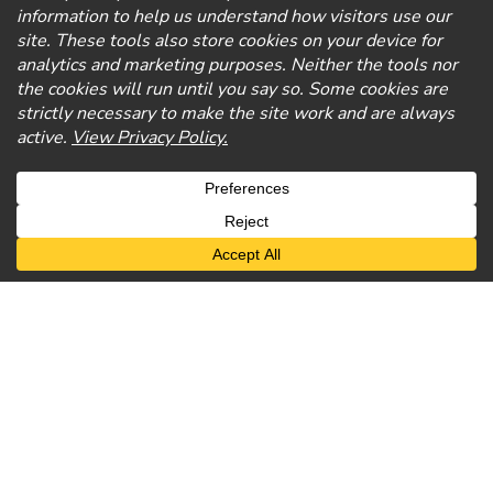
Privacy Policy
Physical Security
Visit our Physical Security Division, Newport Alarm,
for physical security services including alarm, remote
thermostat control, smart-building connectivity,
medical alerts, access control, and surveillance
cameras.
©
2026
Exbabylon IT Solutions. A New Charter Technologies
Company. All Rights Reserved.