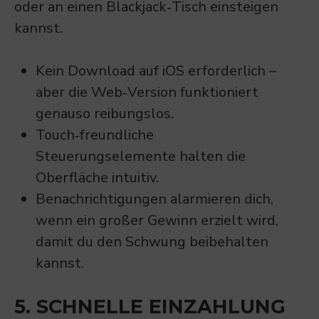
oder an einen Blackjack‑Tisch einsteigen
kannst.
Kein Download auf iOS erforderlich –
aber die Web‑Version funktioniert
genauso reibungslos.
Touch‑freundliche
Steuerungselemente halten die
Oberfläche intuitiv.
Benachrichtigungen alarmieren dich,
wenn ein großer Gewinn erzielt wird,
damit du den Schwung beibehalten
kannst.
5. SCHNELLE EINZAHLUNG