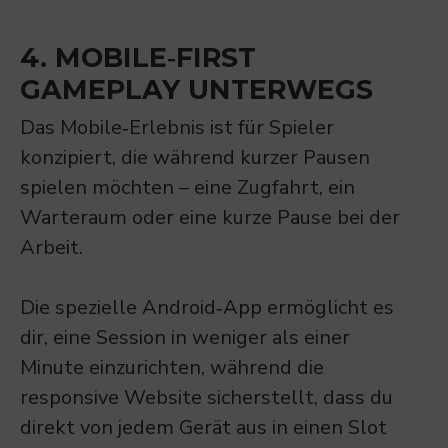
4. MOBILE‑FIRST
GAMEPLAY UNTERWEGS
Das Mobile‑Erlebnis ist für Spieler
konzipiert, die während kurzer Pausen
spielen möchten – eine Zugfahrt, ein
Warteraum oder eine kurze Pause bei der
Arbeit.
Die spezielle Android‑App ermöglicht es
dir, eine Session in weniger als einer
Minute einzurichten, während die
responsive Website sicherstellt, dass du
direkt von jedem Gerät aus in einen Slot