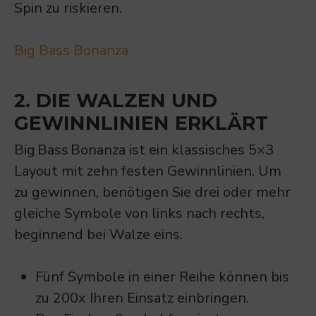
Spin zu riskieren.
Big Bass Bonanza
2. DIE WALZEN UND
GEWINNLINIEN ERKLÄRT
Big Bass Bonanza ist ein klassisches 5×3
Layout mit zehn festen Gewinnlinien. Um
zu gewinnen, benötigen Sie drei oder mehr
gleiche Symbole von links nach rechts,
beginnend bei Walze eins.
Fünf Symbole in einer Reihe können bis
zu 200x Ihren Einsatz einbringen.