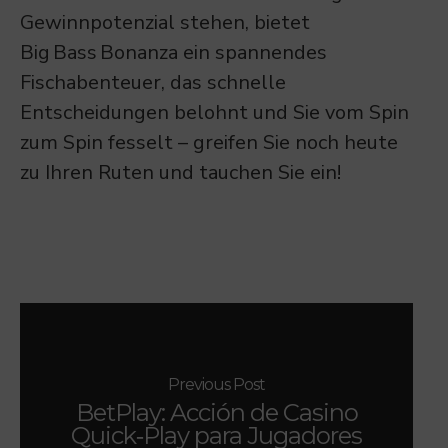
Gewinnpotenzial stehen, bietet
Big Bass Bonanza ein spannendes
Fischabenteuer, das schnelle
Entscheidungen belohnt und Sie vom Spin
zum Spin fesselt – greifen Sie noch heute
zu Ihren Ruten und tauchen Sie ein!
Previous Post
BetPlay: Acción de Casino
Quick‑Play para Jugadores