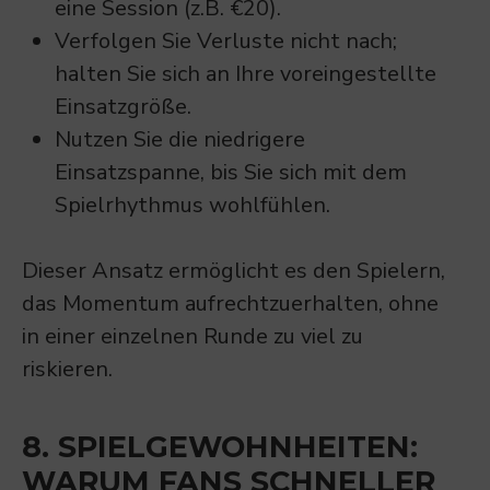
eine Session (z.B. €20).
Verfolgen Sie Verluste nicht nach;
halten Sie sich an Ihre voreingestellte
Einsatzgröße.
Nutzen Sie die niedrigere
Einsatzspanne, bis Sie sich mit dem
Spielrhythmus wohlfühlen.
Dieser Ansatz ermöglicht es den Spielern,
das Momentum aufrechtzuerhalten, ohne
in einer einzelnen Runde zu viel zu
riskieren.
8. SPIELGEWOHNHEITEN:
WARUM FANS SCHNELLER