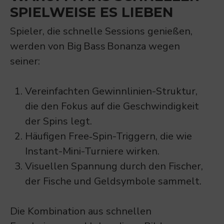
SPIELWEISE ES LIEBEN
Spieler, die schnelle Sessions genießen,
werden von Big Bass Bonanza wegen
seiner:
Vereinfachten Gewinnlinien-Struktur,
die den Fokus auf die Geschwindigkeit
der Spins legt.
Häufigen Free‑Spin-Triggern, die wie
Instant-Mini-Turniere wirken.
Visuellen Spannung durch den Fischer,
der Fische und Geldsymbole sammelt.
Die Kombination aus schnellen