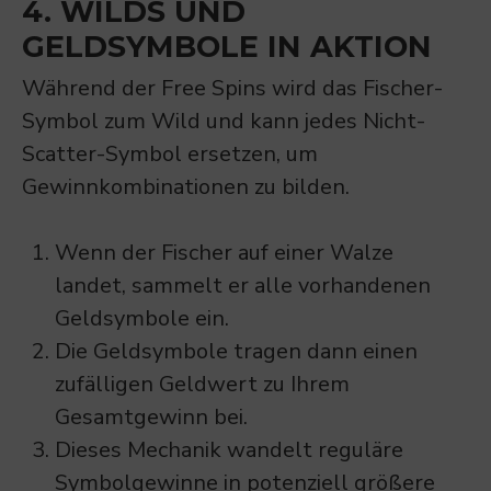
4. WILDS UND
GELDSYMBOLE IN AKTION
Während der Free Spins wird das Fischer-
Symbol zum Wild und kann jedes Nicht-
Scatter-Symbol ersetzen, um
Gewinnkombinationen zu bilden.
Wenn der Fischer auf einer Walze
landet, sammelt er alle vorhandenen
Geldsymbole ein.
Die Geldsymbole tragen dann einen
zufälligen Geldwert zu Ihrem
Gesamtgewinn bei.
Dieses Mechanik wandelt reguläre
Symbolgewinne in potenziell größere