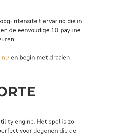
og‑intensiteit ervaring die in
 en de eenvoudige 10‑payline
uren.
nl/
en begin met draaien
ORTE
lity engine. Het spel is zo
erfect voor degenen die de