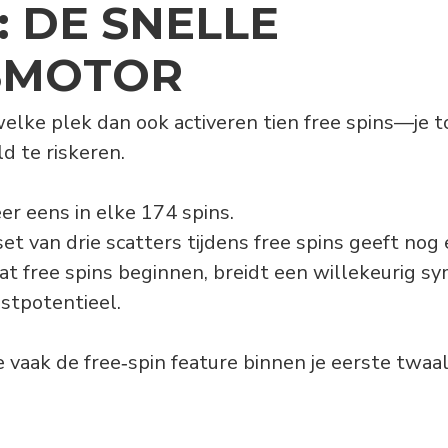
We are excited to announce that Exbabylon has merged with
: DE SNELLE
Greystone Technology, a well-recognized premium technology
SMOTOR
solutions provider based in Denver, Colorado. We look forward
to sharing the new opportunities that this partnership presents
lke plek dan ook activeren tien free spins—je t
to our team and clients.
 te riskeren.
Learn more
 eens in elke 174 spins.
 van drie scatters tijdens free spins geeft nog e
 free spins beginnen, breidt een willekeurig sym
stpotentieel.
 vaak de free‑spin feature binnen je eerste twaal