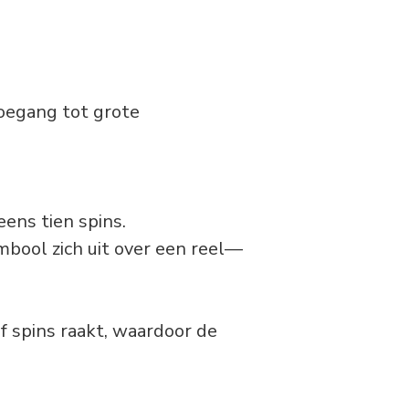
oegang tot grote
ens tien spins.
bool zich uit over een reel—
f spins raakt, waardoor de