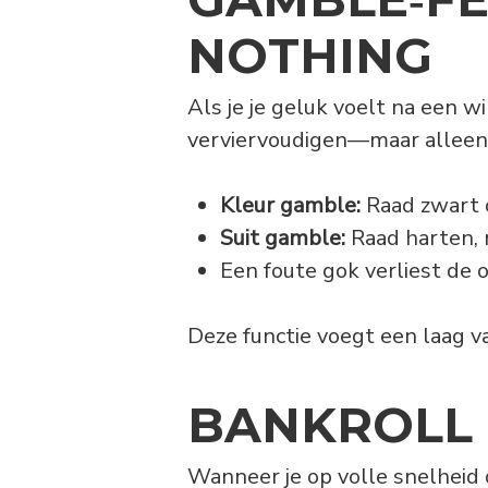
NOTHING
Als je je geluk voelt na een w
verviervoudigen—maar alleen al
Kleur gamble:
Raad zwart o
Suit gamble:
Raad harten, r
Een foute gok verliest de oo
Deze functie voegt een laag van
BANKROLL 
Wanneer je op volle snelheid d