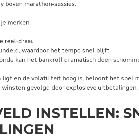
y boven marathon‑sessies.
 je merken:
reel‑draai.
eld, waardoor het tempo snel blijft.
ronde kan het bankroll dramatisch doen schomme
t en de volatiliteit hoog is, beloont het spel m
 winsten gevolgd door explosieve uitbetalingen.
ELD INSTELLEN: S
LINGEN