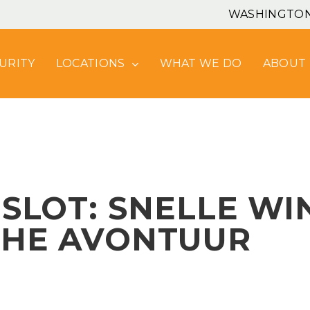
WASHINGTO
URITY
LOCATIONS
WHAT WE DO
ABOUT
SLOT: SNELLE WI
CHE AVONTUUR