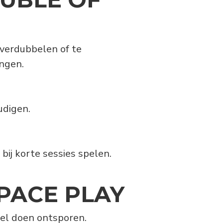
verdubbelen of te
ngen.
digen.
ij korte sessies spelen.
PACE PLAY
el doen ontsporen.