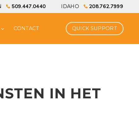
Men
509.447.0440
208.762.7999
N
IDAHO
CONTACT
Q
U
I
C
K
S
U
P
P
O
R
T
NSTEN IN HET