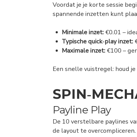
Voordat je je korte sessie begin
spannende inzetten kunt plaat
Minimale inzet:
€0.01 – idea
Typische quick‑play inzet:
€0
Maximale inzet:
€100 – gere
Een snelle vuistregel: houd je i
SPIN‑MECH
Payline Play
De 10 verstelbare paylines va
de layout te overcompliceren.