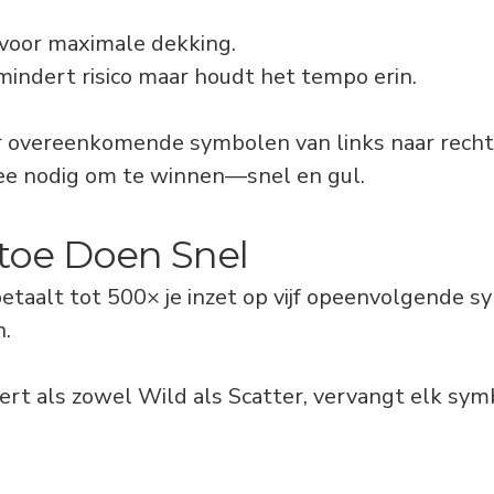
voor maximale dekking.
mindert risico maar houdt het tempo erin.
r overeenkomende symbolen van links naar recht
 nodig om te winnen—snel en gul.
toe Doen Snel
taalt tot 500× je inzet op vijf opeenvolgende s
EXBABYLON MERGES
.
WITH GREYSTONE
rt als zowel Wild als Scatter, vervangt elk symb
TECHNOLOGY