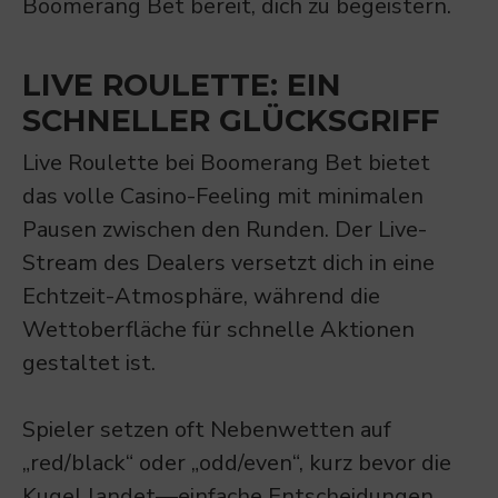
Boomerang Bet bereit, dich zu begeistern.
LIVE ROULETTE: EIN
SCHNELLER GLÜCKSGRIFF
Live Roulette bei Boomerang Bet bietet
das volle Casino-Feeling mit minimalen
Pausen zwischen den Runden. Der Live-
Stream des Dealers versetzt dich in eine
Echtzeit-Atmosphäre, während die
Wettoberfläche für schnelle Aktionen
gestaltet ist.
Spieler setzen oft Nebenwetten auf
„red/black“ oder „odd/even“, kurz bevor die
Kugel landet—einfache Entscheidungen,