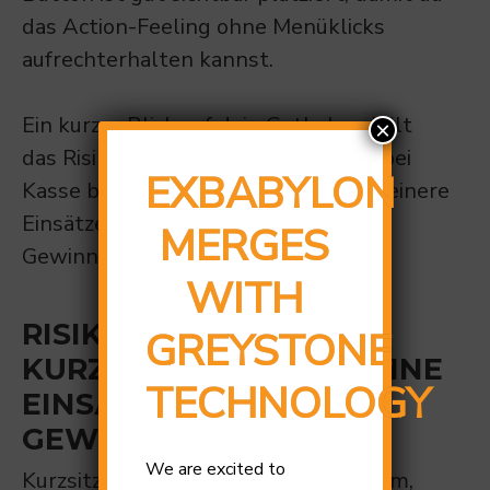
das Action-Feeling ohne Menüklicks
aufrechterhalten kannst.
Ein kurzer Blick auf dein Guthaben hält
×
das Risiko im Griff—wenn du knapp bei
EXBABYLON
Kasse bist, schlägt die Oberfläche kleinere
Einsätze vor, die dennoch gute
MERGES
Gewinnchancen bieten.
WITH
RISIKO MANAGEN IN
GREYSTONE
KURZEN SESSIONS: KLEINE
TECHNOLOGY
EINSÄTZE, GROSSE G
EWINNE
We are excited to
Kurzsitzungen drehen sich ganz darum,