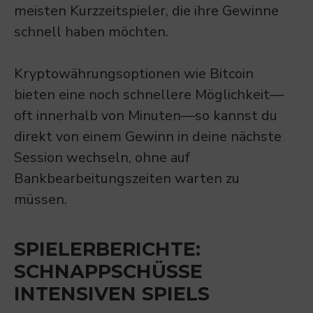
meisten Kurzzeitspieler, die ihre Gewinne
schnell haben möchten.
Kryptowährungsoptionen wie Bitcoin
bieten eine noch schnellere Möglichkeit—
oft innerhalb von Minuten—so kannst du
direkt von einem Gewinn in deine nächste
Session wechseln, ohne auf
Bankbearbeitungszeiten warten zu
müssen.
SPIELERBERICHTE:
SCHNAPPSCHÜSSE
INTENSIVEN SPIELS