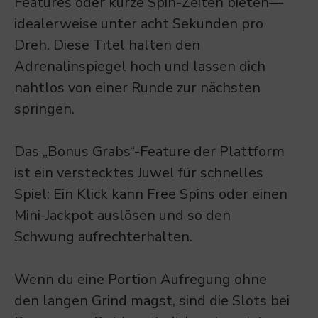
Features oder kurze Spin-Zeiten bieten—
idealerweise unter acht Sekunden pro
Dreh. Diese Titel halten den
Adrenalinspiegel hoch und lassen dich
nahtlos von einer Runde zur nächsten
springen.
Das „Bonus Grabs“-Feature der Plattform
ist ein verstecktes Juwel für schnelles
Spiel: Ein Klick kann Free Spins oder einen
Mini-Jackpot auslösen und so den
Schwung aufrechterhalten.
Wenn du eine Portion Aufregung ohne
den langen Grind magst, sind die Slots bei