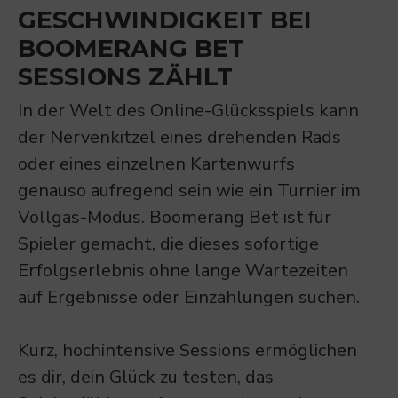
GESCHWINDIGKEIT BEI
BOOMERANG BET
SESSIONS ZÄHLT
In der Welt des Online-Glücksspiels kann
der Nervenkitzel eines drehenden Rads
oder eines einzelnen Kartenwurfs
genauso aufregend sein wie ein Turnier im
Vollgas-Modus. Boomerang Bet ist für
Spieler gemacht, die dieses sofortige
Erfolgserlebnis ohne lange Wartezeiten
auf Ergebnisse oder Einzahlungen suchen.
Kurz, hochintensive Sessions ermöglichen
es dir, dein Glück zu testen, das