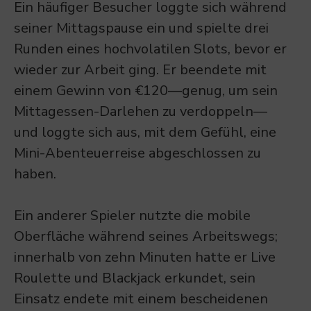
Ein häufiger Besucher loggte sich während
seiner Mittagspause ein und spielte drei
Runden eines hochvolatilen Slots, bevor er
wieder zur Arbeit ging. Er beendete mit
einem Gewinn von €120—genug, um sein
Mittagessen-Darlehen zu verdoppeln—
und loggte sich aus, mit dem Gefühl, eine
Mini-Abenteuerreise abgeschlossen zu
haben.
Ein anderer Spieler nutzte die mobile
Oberfläche während seines Arbeitswegs;
innerhalb von zehn Minuten hatte er Live
Roulette und Blackjack erkundet, sein
Einsatz endete mit einem bescheidenen