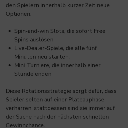
den Spielern innerhalb kurzer Zeit neue
Optionen.
Spin‑and‑win Slots, die sofort Free
Spins auslösen.
Live-Dealer-Spiele, die alle fünf
Minuten neu starten.
Mini‑Turniere, die innerhalb einer
Stunde enden.
Diese Rotationsstrategie sorgt dafür, dass
Spieler selten auf einer Plateauphase
verharren; stattdessen sind sie immer auf
der Suche nach der nächsten schnellen
Gewinnchance.