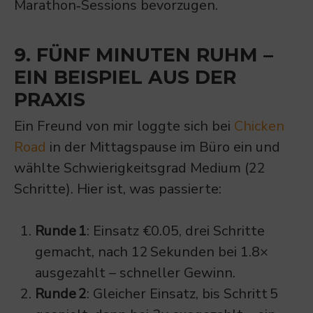
Marathon‑Sessions bevorzugen.
9. FÜNF MINUTEN RUHM –
EIN BEISPIEL AUS DER
PRAXIS
Ein Freund von mir loggte sich bei
Chicken
Road
in der Mittagspause im Büro ein und
wählte Schwierigkeitsgrad Medium (22
Schritte). Hier ist, was passierte:
Runde 1
: Einsatz €0.05, drei Schritte
gemacht, nach 12 Sekunden bei 1.8×
ausgezahlt – schneller Gewinn.
Runde 2
: Gleicher Einsatz, bis Schritt 5