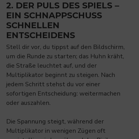
2. DER PULS DES SPIELS –
EIN SCHNAPPSCHUSS
SCHNELLEN
ENTSCHEIDENS
Stell dir vor, du tippst auf den Bildschirm,
um die Runde zu starten; das Huhn kräht,
die Straße leuchtet auf, und der
Multiplikator beginnt zu steigen. Nach
jedem Schritt stehst du vor einer
sofortigen Entscheidung: weitermachen
oder auszahlen.
Die Spannung steigt, während der
Multiplikator in wenigen Zügen oft