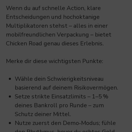
Wenn du auf schnelle Action, klare
Entscheidungen und hochoktanige
Multiplikatoren stehst – alles in einer
mobilfreundlichen Verpackung – bietet
Chicken Road genau dieses Erlebnis.
Merke dir diese wichtigsten Punkte:
Wähle dein Schwierigkeitsniveau
basierend auf deinem Risikovermögen.
Setze strikte Einsatzlimits – 1–5 %
deines Bankroll pro Runde – zum
Schutz deiner Mittel.
Nutze zuerst den Demo‑Modus; fühle
den Rhythmus, bevor du echtes Geld