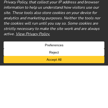
Privacy Policy
Physical Security
Visit our Physical Security Division, Newport Alarm,
for physical security services including alarm, remote
thermostat control, smart-building connectivity,
medical alerts, access control, and surveillance
cameras.
©
2026
Exbabylon IT Solutions. A New Charter Technologies