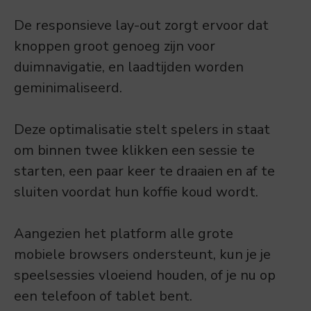
De responsieve lay-out zorgt ervoor dat
knoppen groot genoeg zijn voor
duimnavigatie, en laadtijden worden
geminimaliseerd.
Deze optimalisatie stelt spelers in staat
om binnen twee klikken een sessie te
starten, een paar keer te draaien en af te
sluiten voordat hun koffie koud wordt.
Aangezien het platform alle grote
mobiele browsers ondersteunt, kun je je
speelsessies vloeiend houden, of je nu op
een telefoon of tablet bent.