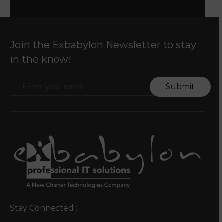
Join the Exbabylon Newsletter to stay
in the know!
Submit
Stay Connected :