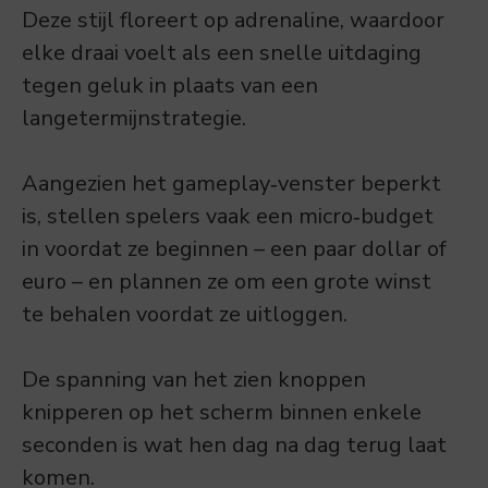
Deze stijl floreert op adrenaline, waardoor
elke draai voelt als een snelle uitdaging
tegen geluk in plaats van een
langetermijnstrategie.
Aangezien het gameplay‑venster beperkt
is, stellen spelers vaak een micro‑budget
in voordat ze beginnen – een paar dollar of
euro – en plannen ze om een grote winst
te behalen voordat ze uitloggen.
De spanning van het zien knoppen
knipperen op het scherm binnen enkele
seconden is wat hen dag na dag terug laat
komen.