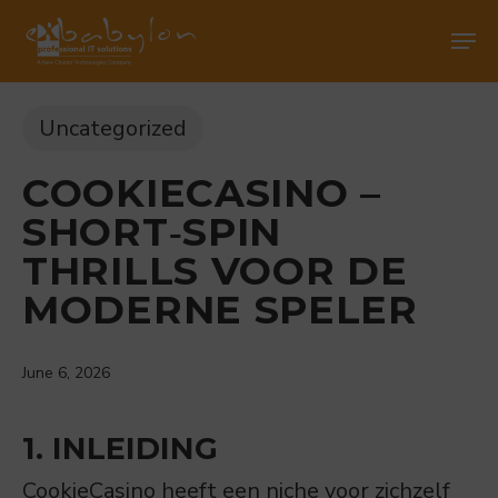
Skip
Men
Men
to
main
content
Uncategorized
COOKIECASINO –
SHORT‑SPIN
THRILLS VOOR DE
MODERNE SPELER
June 6, 2026
1. INLEIDING
CookieCasino heeft een niche voor zichzelf