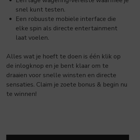
Een lage wagering‑vereiste waarmee je
snel kunt testen.
Een robuuste mobiele interface die
elke spin als directe entertainment
laat voelen.
Alles wat je hoeft te doen is één klik op
de inlogknop en je bent klaar om te
draaien voor snelle winsten en directe
sensaties. Claim je zoete bonus & begin nu
te winnen!