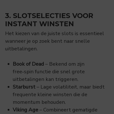
3. SLOTSELECTIES VOOR
INSTANT WINSTEN
Het kiezen van de juiste slots is essentieel
wanneer je op zoek bent naar snelle
uitbetalingen.
Book of Dead
– Bekend om zijn
free‑spin functie die snel grote
uitbetalingen kan triggeren.
Starburst
– Lage volatiliteit, maar biedt
frequente kleine winsten die de
momentum behouden.
Viking Age
– Combineert gematigde