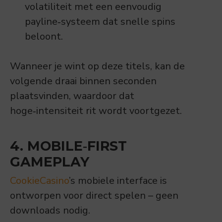
volatiliteit met een eenvoudig
payline‑systeem dat snelle spins
beloont.
Wanneer je wint op deze titels, kan de
volgende draai binnen seconden
plaatsvinden, waardoor dat
hoge‑intensiteit rit wordt voortgezet.
4. MOBILE‑FIRST
GAMEPLAY
CookieCasino
’s mobiele interface is
ontworpen voor direct spelen – geen
downloads nodig.