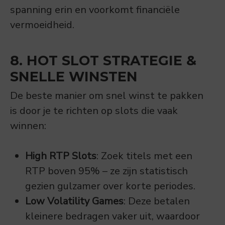
spanning erin en voorkomt financiële
vermoeidheid.
8. HOT SLOT STRATEGIE &
SNELLE WINSTEN
De beste manier om snel winst te pakken
is door je te richten op slots die vaak
winnen:
High RTP Slots
: Zoek titels met een
RTP boven 95% – ze zijn statistisch
gezien gulzamer over korte periodes.
Low Volatility Games
: Deze betalen
kleinere bedragen vaker uit, waardoor