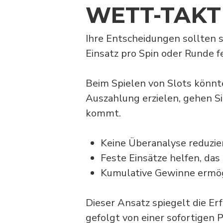
WETT-TAKTI
Ihre Entscheidungen sollten sc
Einsatz pro Spin oder Runde 
Beim Spielen von Slots könnte
Auszahlung erzielen, gehen Sie
kommt.
Keine Überanalyse reduzier
Feste Einsätze helfen, das
Kumulative Gewinne ermögl
Dieser Ansatz spiegelt die Er
gefolgt von einer sofortigen P