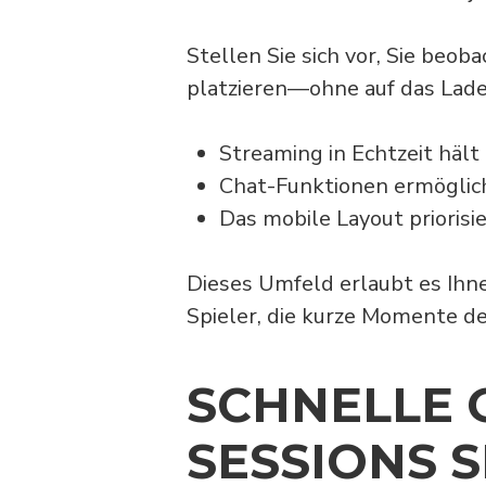
Stellen Sie sich vor, Sie beob
platzieren—ohne auf das Lade
Streaming in Echtzeit hält
Chat-Funktionen ermöglich
Das mobile Layout priorisie
Dieses Umfeld erlaubt es Ihne
Spieler, die kurze Momente de
SCHNELLE 
SESSIONS 