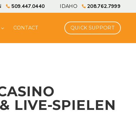
Men
509.447.0440
208.762.7999
N
IDAHO
CONTACT
Q
U
I
C
K
S
U
P
P
O
R
T
 CASINO
& LIVE-SPIELEN