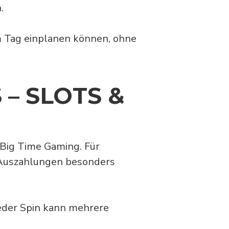
 Tag einplanen können, ohne
– SLOTS &
Big Time Gaming. Für
 Auszahlungen besonders
eder Spin kann mehrere