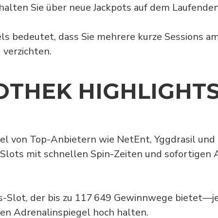
lten Sie über neue Jackpots auf dem Laufenden.
s bedeutet, dass Sie mehrere kurze Sessions am
verzichten.
OTHEK HIGHLIGHTS 
el von Top-Anbietern wie NetEnt, Yggdrasil und 
 Slots mit schnellen Spin-Zeiten und sofortigen
s-Slot, der bis zu 117 649 Gewinnwege bietet—j
n Adrenalinspiegel hoch halten.