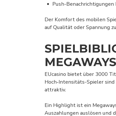
Push-Benachrichtigungen ha
Der Komfort des mobilen Spiel
auf Qualität oder Spannung zu 
SPIELBIBLI
MEGAWAYS
EUcasino bietet über 3000 Tit
Hoch‑Intensitäts-Spieler sind
attraktiv.
Ein Highlight ist ein Megaway
Auszahlungen auslösen und de