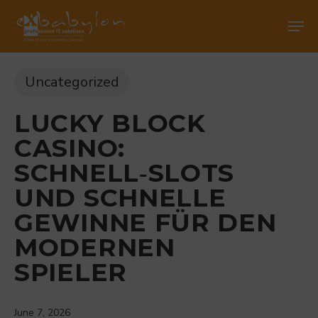
Skip
Men
Men
to
main
content
Uncategorized
LUCKY BLOCK
CASINO:
SCHNELL‑SLOTS
UND SCHNELLE
GEWINNE FÜR DEN
MODERNEN
SPIELER
June 7, 2026