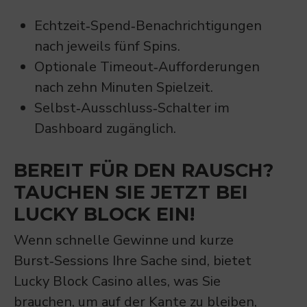
Echtzeit‑Spend‑Benachrichtigungen
nach jeweils fünf Spins.
Optionale Timeout‑Aufforderungen
nach zehn Minuten Spielzeit.
Selbst‑Ausschluss‑Schalter im
Dashboard zugänglich.
BEREIT FÜR DEN RAUSCH?
TAUCHEN SIE JETZT BEI
LUCKY BLOCK EIN!
Wenn schnelle Gewinne und kurze
Burst‑Sessions Ihre Sache sind, bietet
Lucky Block Casino alles, was Sie
brauchen, um auf der Kante zu bleiben,