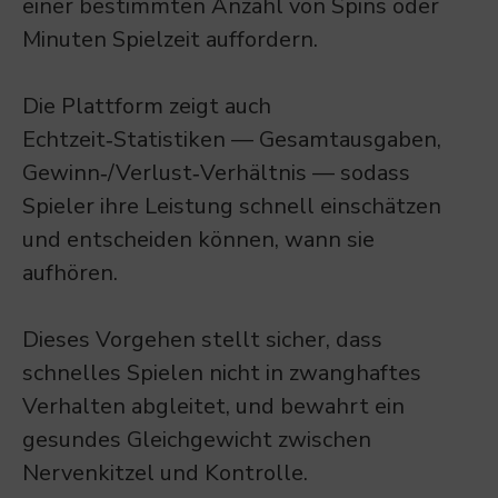
einer bestimmten Anzahl von Spins oder
Minuten Spielzeit auffordern.
Die Plattform zeigt auch
Echtzeit‑Statistiken — Gesamtausgaben,
Gewinn‑/Verlust‑Verhältnis — sodass
Spieler ihre Leistung schnell einschätzen
und entscheiden können, wann sie
aufhören.
Dieses Vorgehen stellt sicher, dass
schnelles Spielen nicht in zwanghaftes
Verhalten abgleitet, und bewahrt ein
gesundes Gleichgewicht zwischen
Nervenkitzel und Kontrolle.