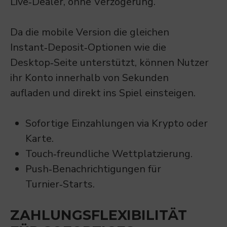
Live‑Dealer, ohne Verzögerung.
Da die mobile Version die gleichen
Instant‑Deposit‑Optionen wie die
Desktop‑Seite unterstützt, können Nutzer
ihr Konto innerhalb von Sekunden
aufladen und direkt ins Spiel einsteigen.
Sofortige Einzahlungen via Krypto oder
Karte.
Touch‑freundliche Wettplatzierung.
Push‑Benachrichtigungen für
Turnier‑Starts.
ZAHLUNGSFLEXIBILITÄT