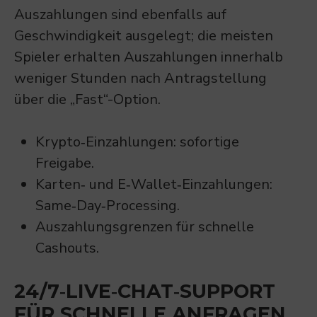
Auszahlungen sind ebenfalls auf
Geschwindigkeit ausgelegt; die meisten
Spieler erhalten Auszahlungen innerhalb
weniger Stunden nach Antragstellung
über die „Fast“-Option.
Krypto‑Einzahlungen: sofortige
Freigabe.
Karten‑ und E‑Wallet‑Einzahlungen:
Same‑Day‑Processing.
Auszahlungsgrenzen für schnelle
Cashouts.
24/7‑LIVE‑CHAT‑SUPPORT
FÜR SCHNELLE ANFRAGEN