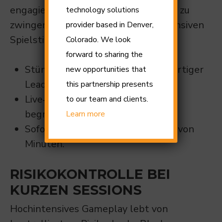
engagiert, ohne sie in lange Sessions zu
technology solutions
zwingen — perfekt für den hochintensiven
provider based in Denver,
Spielstil.
Colorado. We look
forward to sharing the
Stündliche Slot‑Turniere mit sofortiger
new opportunities that
Leaderboard‑Anzeige.
this partnership presents
Live‑Casino‑Herausforderungen,
to our team and clients.
begrenzt auf eine Stunde.
Learn more
Sofortige Preisvergabe innerhalb von
Minuten.
RISIKOKONTROLLE BEI
KURZEN SESSIONS
Hochintensives Gameplay lebt von