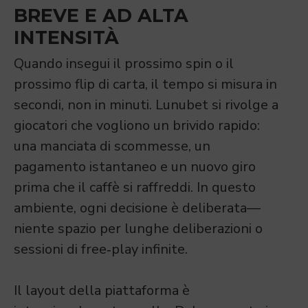
BREVE E AD ALTA
INTENSITÀ
Quando insegui il prossimo spin o il
prossimo flip di carta, il tempo si misura in
secondi, non in minuti. Lunubet si rivolge a
giocatori che vogliono un brivido rapido:
una manciata di scommesse, un
pagamento istantaneo e un nuovo giro
prima che il caffè si raffreddi. In questo
ambiente, ogni decisione è deliberata—
niente spazio per lunghe deliberazioni o
sessioni di free‑play infinite.
Il layout della piattaforma è