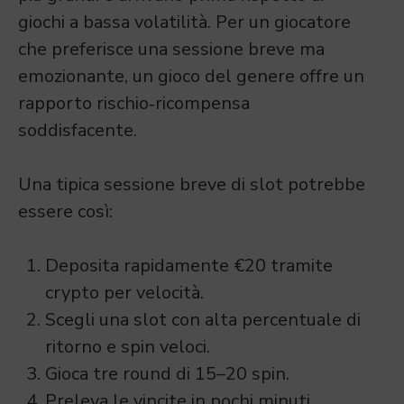
giochi a bassa volatilità. Per un giocatore
che preferisce una sessione breve ma
emozionante, un gioco del genere offre un
rapporto rischio‑ricompensa
soddisfacente.
Una tipica sessione breve di slot potrebbe
essere così:
Deposita rapidamente €20 tramite
crypto per velocità.
Scegli una slot con alta percentuale di
ritorno e spin veloci.
Gioca tre round di 15–20 spin.
Preleva le vincite in pochi minuti.