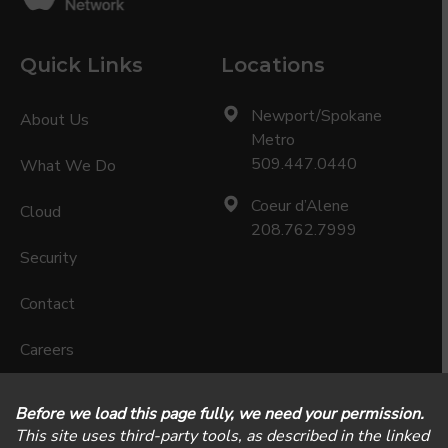
Quick Links
Locations
Newport/Spokane
About Us
Metro
509.447.0440
What We Do
Coeur d’Alene
Cloud
208.762.7999
Security
Contact
Careers
Privacy Policy