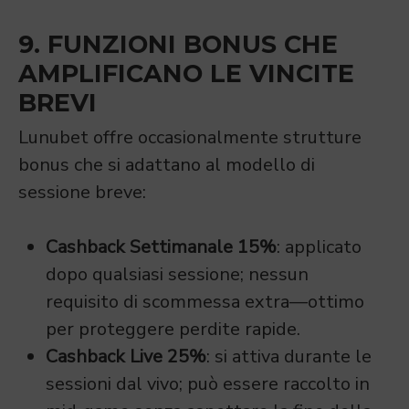
9. FUNZIONI BONUS CHE
AMPLIFICANO LE VINCITE
BREVI
Lunubet offre occasionalmente strutture
bonus che si adattano al modello di
sessione breve:
Cashback Settimanale 15%
: applicato
dopo qualsiasi sessione; nessun
requisito di scommessa extra—ottimo
per proteggere perdite rapide.
Cashback Live 25%
: si attiva durante le
sessioni dal vivo; può essere raccolto in