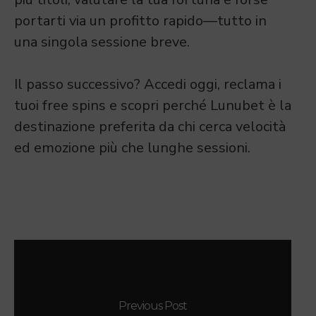
portarti via un profitto rapido—tutto in
una singola sessione breve.
Il passo successivo? Accedi oggi, reclama i
tuoi free spins e scopri perché Lunubet è la
destinazione preferita da chi cerca velocità
ed emozione più che lunghe sessioni.
Previous Post