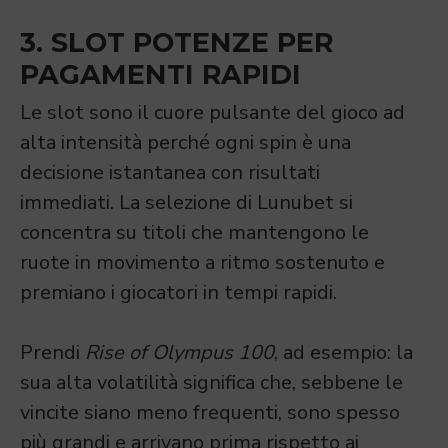
3. SLOT POTENZE PER
PAGAMENTI RAPIDI
Le slot sono il cuore pulsante del gioco ad
alta intensità perché ogni spin è una
decisione istantanea con risultati
immediati. La selezione di Lunubet si
concentra su titoli che mantengono le
ruote in movimento a ritmo sostenuto e
premiano i giocatori in tempi rapidi.
Prendi
Rise of Olympus 100
, ad esempio: la
sua alta volatilità significa che, sebbene le
vincite siano meno frequenti, sono spesso
più grandi e arrivano prima rispetto ai