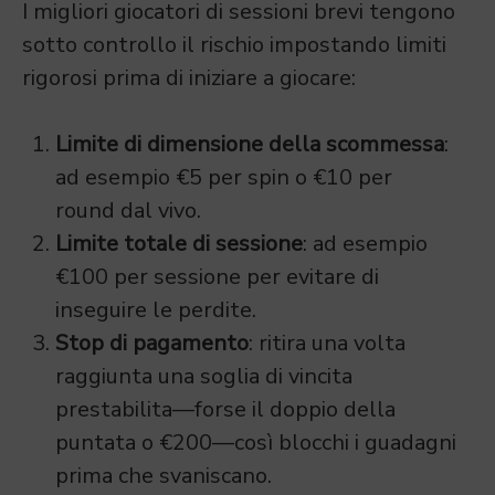
I migliori giocatori di sessioni brevi tengono
sotto controllo il rischio impostando limiti
rigorosi prima di iniziare a giocare:
Limite di dimensione della scommessa
:
ad esempio €5 per spin o €10 per
round dal vivo.
Limite totale di sessione
: ad esempio
€100 per sessione per evitare di
inseguire le perdite.
Stop di pagamento
: ritira una volta
raggiunta una soglia di vincita
prestabilita—forse il doppio della
puntata o €200—così blocchi i guadagni
prima che svaniscano.