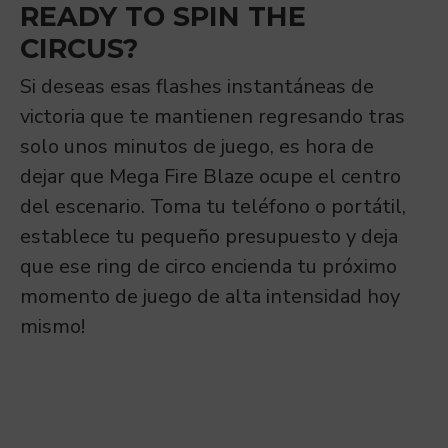
READY TO SPIN THE
CIRCUS?
Si deseas esas flashes instantáneas de
victoria que te mantienen regresando tras
solo unos minutos de juego, es hora de
dejar que Mega Fire Blaze ocupe el centro
del escenario. Toma tu teléfono o portátil,
establece tu pequeño presupuesto y deja
que ese ring de circo encienda tu próximo
momento de juego de alta intensidad hoy
mismo!