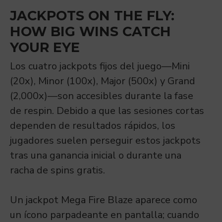
JACKPOTS ON THE FLY:
HOW BIG WINS CATCH
YOUR EYE
Los cuatro jackpots fijos del juego—Mini
(20x), Minor (100x), Major (500x) y Grand
(2,000x)—son accesibles durante la fase
de respin. Debido a que las sesiones cortas
dependen de resultados rápidos, los
jugadores suelen perseguir estos jackpots
tras una ganancia inicial o durante una
racha de spins gratis.
Un jackpot Mega Fire Blaze aparece como
un ícono parpadeante en pantalla; cuando