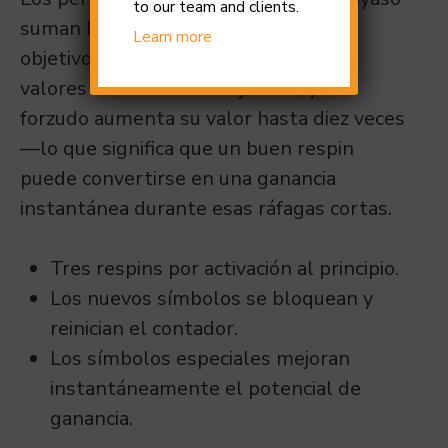
to our team and clients.
suman hasta cinco nuevos símbolos
Learn more
objetivo; la trapecista puede recoger
valores de hasta diez objetivos; y el
forzudo aumenta su valor hasta diez veces
—lo que significa que un buen respin
puede convertirse en una ganancia
instantánea durante esas ráfagas cortas.
Tres respins por activación al principio.
Los nuevos símbolos se bloquean y
reinician el contador.
Los símbolos especiales mejoran
instantáneamente el potencial de
ganancia.