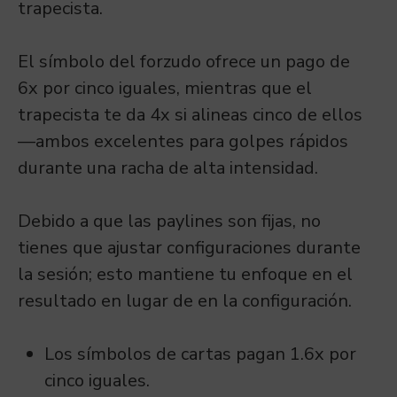
trapecista.
El símbolo del forzudo ofrece un pago de
6x por cinco iguales, mientras que el
trapecista te da 4x si alineas cinco de ellos
—ambos excelentes para golpes rápidos
durante una racha de alta intensidad.
Debido a que las paylines son fijas, no
tienes que ajustar configuraciones durante
la sesión; esto mantiene tu enfoque en el
resultado en lugar de en la configuración.
Los símbolos de cartas pagan 1.6x por
cinco iguales.