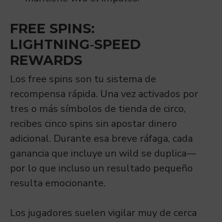
FREE SPINS:
LIGHTNING‑SPEED
REWARDS
Los free spins son tu sistema de
recompensa rápida. Una vez activados por
tres o más símbolos de tienda de circo,
recibes cinco spins sin apostar dinero
adicional. Durante esa breve ráfaga, cada
ganancia que incluye un wild se duplica—
por lo que incluso un resultado pequeño
resulta emocionante.
Los jugadores suelen vigilar muy de cerca