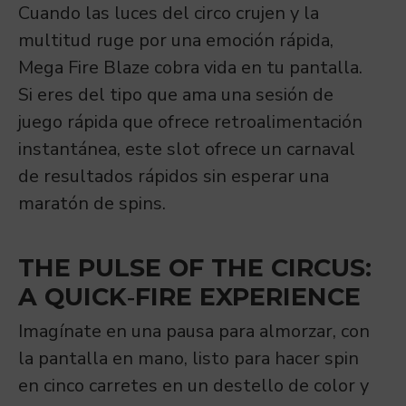
Cuando las luces del circo crujen y la
multitud ruge por una emoción rápida,
Mega Fire Blaze cobra vida en tu pantalla.
Si eres del tipo que ama una sesión de
juego rápida que ofrece retroalimentación
instantánea, este slot ofrece un carnaval
de resultados rápidos sin esperar una
maratón de spins.
THE PULSE OF THE CIRCUS:
A QUICK‑FIRE EXPERIENCE
Imagínate en una pausa para almorzar, con
la pantalla en mano, listo para hacer spin
en cinco carretes en un destello de color y