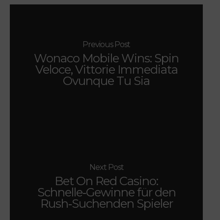
Previous Post
Wonaco Mobile Wins: Spin
Veloce, Vittorie Immediata
Ovunque Tu Sia
Next Post
Bet On Red Casino:
Schnelle‑Gewinne für den
Rush‑Suchenden Spieler