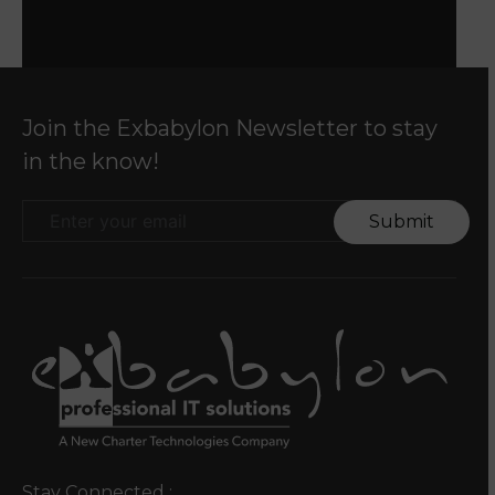
Join the Exbabylon Newsletter to stay
in the know!
Submit
Stay Connected :