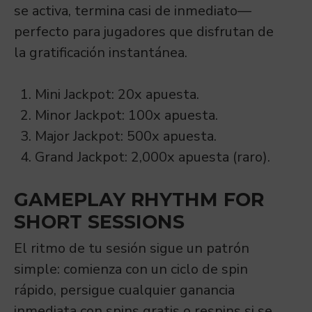
se activa, termina casi de inmediato—
perfecto para jugadores que disfrutan de
la gratificación instantánea.
Mini Jackpot: 20x apuesta.
Minor Jackpot: 100x apuesta.
Major Jackpot: 500x apuesta.
Grand Jackpot: 2,000x apuesta (raro).
GAMEPLAY RHYTHM FOR
SHORT SESSIONS
El ritmo de tu sesión sigue un patrón
simple: comienza con un ciclo de spin
rápido, persigue cualquier ganancia
inmediata con spins gratis o respins si se