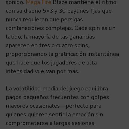
sonido.
Mega Fire
Blaze mantiene el ritmo
con su diseño 5×3 y 30 paylines fijas que
nunca requieren que persigas
combinaciones complejas. Cada spin es un
latido; la mayoría de las ganancias
aparecen en tres o cuatro spins,
proporcionando la gratificación instantánea
que hace que los jugadores de alta
intensidad vuelvan por más.
La volatilidad media del juego equilibra
pagos pequeños frecuentes con golpes
mayores ocasionales—perfecto para
quienes quieren sentir la emoción sin
comprometerse a largas sesiones.