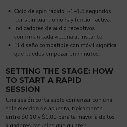
Ciclo de spin rápido: ~1–1.5 segundos
por spin cuando no hay función activa.
Indicadores de audio receptivos
confirman cada victoria al instante.
El diseño compatible con móvil significa
que puedes empezar en minutos.
SETTING THE STAGE: HOW
TO START A RAPID
SESSION
Una sesión corta suele comenzar con una
sola elección de apuesta, típicamente
entre $0.10 y $1.00 para la mayoría de los
jugadores casuales que quieren