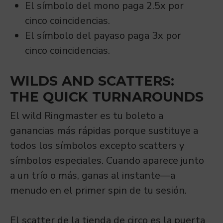
El símbolo del mono paga 2.5x por
cinco coincidencias.
El símbolo del payaso paga 3x por
cinco coincidencias.
WILDS AND SCATTERS:
THE QUICK TURNAROUNDS
El wild Ringmaster es tu boleto a
ganancias más rápidas porque sustituye a
todos los símbolos excepto scatters y
símbolos especiales. Cuando aparece junto
a un trío o más, ganas al instante—a
menudo en el primer spin de tu sesión.
El scatter de la tienda de circo es la puerta