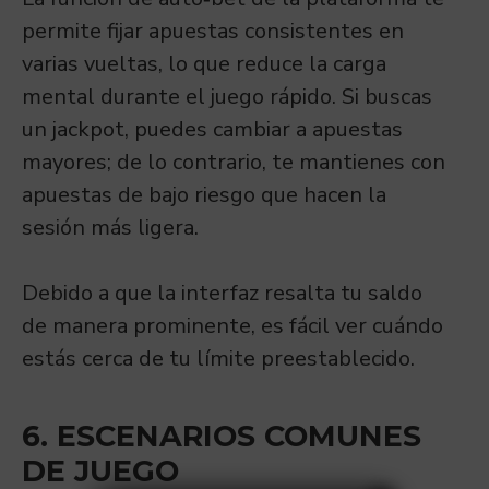
permite fijar apuestas consistentes en
varias vueltas, lo que reduce la carga
mental durante el juego rápido. Si buscas
un jackpot, puedes cambiar a apuestas
mayores; de lo contrario, te mantienes con
apuestas de bajo riesgo que hacen la
sesión más ligera.
Debido a que la interfaz resalta tu saldo
de manera prominente, es fácil ver cuándo
estás cerca de tu límite preestablecido.
6. ESCENARIOS COMUNES
DE JUEGO