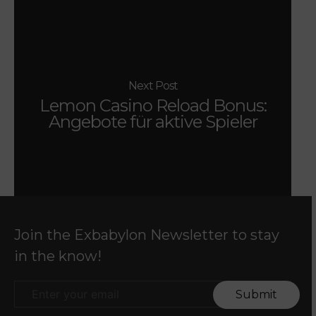
Next Post
Lemon Casino Reload Bonus:
Angebote für aktive Spieler
Join the Exbabylon Newsletter to stay
in the know!
Submit