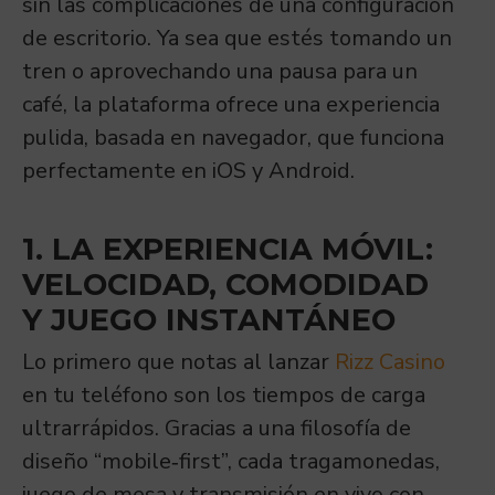
sin las complicaciones de una configuración
de escritorio. Ya sea que estés tomando un
tren o aprovechando una pausa para un
café, la plataforma ofrece una experiencia
pulida, basada en navegador, que funciona
perfectamente en iOS y Android.
1. LA EXPERIENCIA MÓVIL:
VELOCIDAD, COMODIDAD
Y JUEGO INSTANTÁNEO
Lo primero que notas al lanzar
Rizz Casino
en tu teléfono son los tiempos de carga
ultrarrápidos. Gracias a una filosofía de
diseño “mobile‑first”, cada tragamonedas,
juego de mesa y transmisión en vivo con