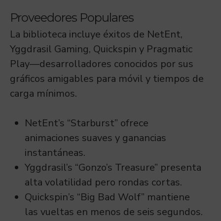
Proveedores Populares
La biblioteca incluye éxitos de NetEnt,
Yggdrasil Gaming, Quickspin y Pragmatic
Play—desarrolladores conocidos por sus
gráficos amigables para móvil y tiempos de
carga mínimos.
NetEnt’s “Starburst” ofrece
animaciones suaves y ganancias
instantáneas.
Yggdrasil’s “Gonzo’s Treasure” presenta
alta volatilidad pero rondas cortas.
Quickspin’s “Big Bad Wolf” mantiene
las vueltas en menos de seis segundos.