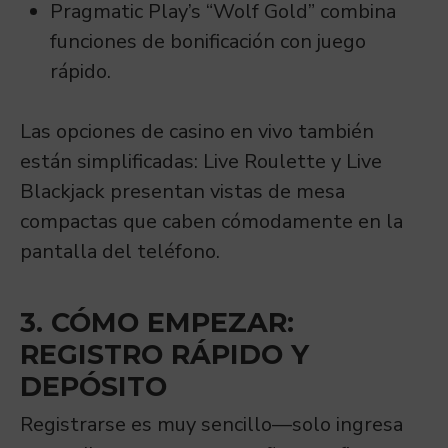
Pragmatic Play’s “Wolf Gold” combina
funciones de bonificación con juego
rápido.
Las opciones de casino en vivo también
están simplificadas: Live Roulette y Live
Blackjack presentan vistas de mesa
compactas que caben cómodamente en la
pantalla del teléfono.
3. CÓMO EMPEZAR:
REGISTRO RÁPIDO Y
DEPÓSITO
Registrarse es muy sencillo—solo ingresa