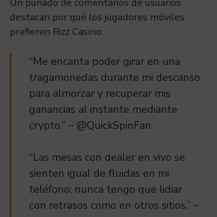
Un puñado de comentarios de usuarios
destacan por qué los jugadores móviles
prefieren Rizz Casino:
“Me encanta poder girar en una
tragamonedas durante mi descanso
para almorzar y recuperar mis
ganancias al instante mediante
crypto.” – @QuickSpinFan
“Las mesas con dealer en vivo se
sienten igual de fluidas en mi
teléfono; nunca tengo que lidiar
con retrasos como en otros sitios.” –