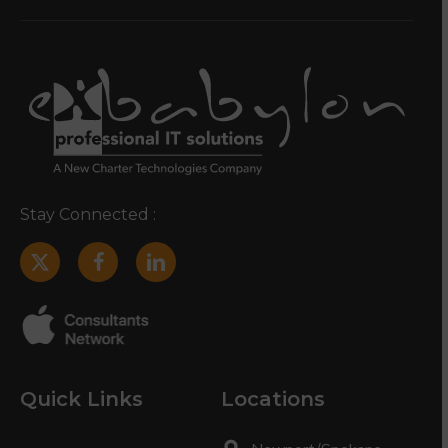
Stay Connected :
Quick Links
Locations