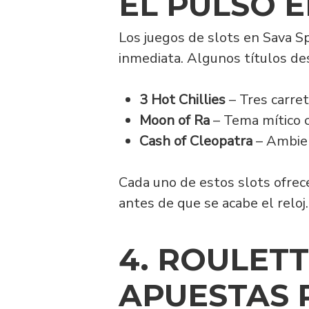
EL PULSO E
Los juegos de slots en Sava Sp
inmediata. Algunos títulos des
3 Hot Chillies
– Tres carrete
Moon of Ra
– Tema mítico co
Cash of Cleopatra
– Ambient
Cada uno de estos slots ofrece
antes de que se acabe el reloj.
4. ROULETT
APUESTAS 