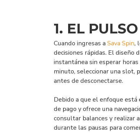
1. EL PULS
Cuando ingresas a
Sava Spin
, 
decisiones rápidas. El diseño 
instantánea sin esperar horas 
minuto, seleccionar una slot, p
antes de desconectarse.
Debido a que el enfoque está e
de pago y ofrece una navegación
consultar balances y realizar 
durante las pausas para comer