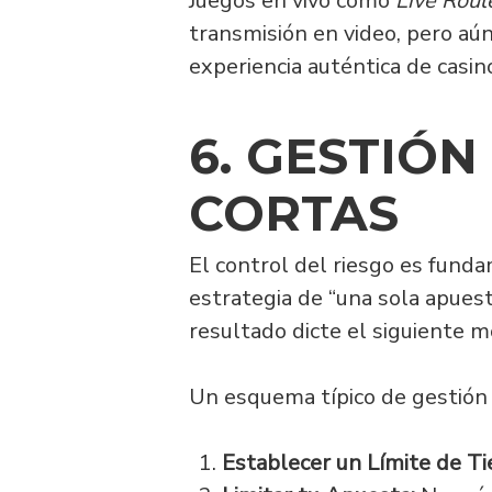
Juegos en vivo como
Live Roule
transmisión en video, pero aún
experiencia auténtica de casino
6. GESTIÓN
CORTAS
El control del riesgo es fund
estrategia de “una sola apues
resultado dicte el siguiente m
Un esquema típico de gestión de
Establecer un Límite de Ti