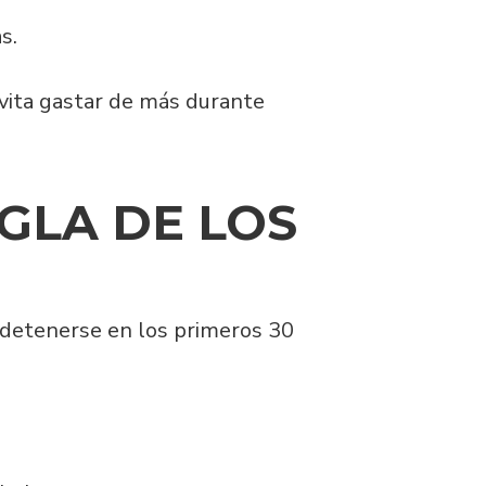
.
vita gastar de más durante
EGLA DE LOS
 detenerse en los primeros 30