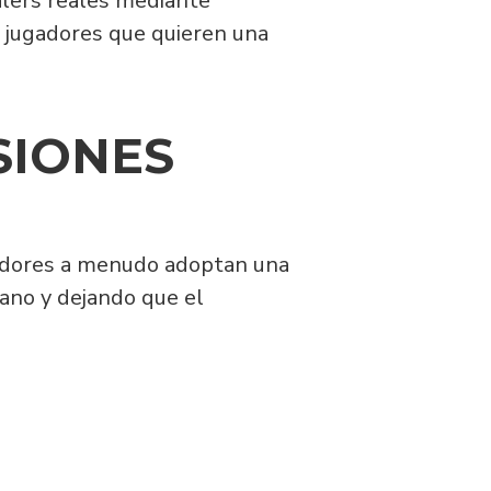
lers reales mediante
 jugadores que quieren una
SIONES
adores a menudo adoptan una
no y dejando que el