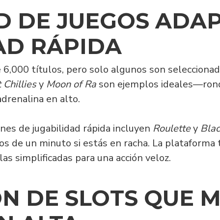
D DE JUEGOS ADAP
AD RÁPIDA
6,000 títulos, pero solo algunos son seleccionad
Chillies
y
Moon of Ra
son ejemplos ideales—rond
renalina en alto.
ones de jugabilidad rápida incluyen
Roulette
y
Black
 de un minuto si estás en racha. La plataforma 
s simplificadas para una acción veloz.
ÓN DE SLOTS QUE 