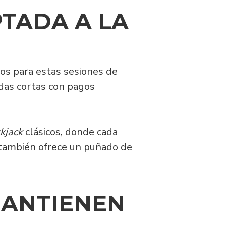
TADA A LA
os para estas sesiones de
as cortas con pagos
jack
clásicos, donde cada
también ofrece un puñado de
MANTIENEN