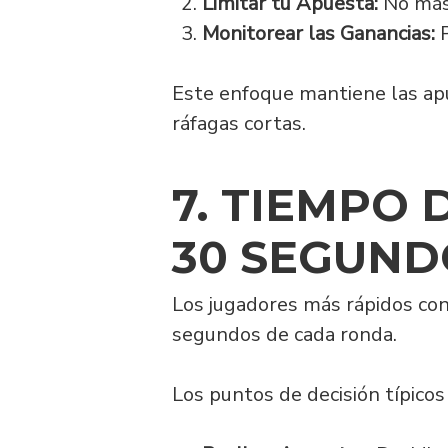
Limitar tu Apuesta:
No más d
Monitorear las Ganancias:
Pa
Este enfoque mantiene las apue
ráfagas cortas.
7. TIEMPO 
30 SEGUND
Los jugadores más rápidos conf
segundos de cada ronda.
Los puntos de decisión típicos 