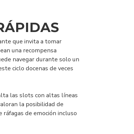
 RÁPIDAS
ante que invita a tomar
esean una recompensa
puede navegar durante solo un
ste ciclo docenas de veces
ta las slots con altas líneas
loran la posibilidad de
 ráfagas de emoción incluso