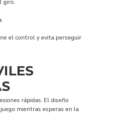
giro.
.
e el control y evita perseguir
ILES
S
iones rápidas. El diseño
 juego mientras esperas en la