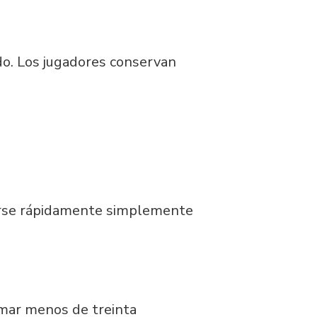
do. Los jugadores conservan
arse rápidamente simplemente
omar menos de treinta