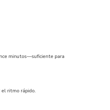
ince minutos—suficiente para
el ritmo rápido.