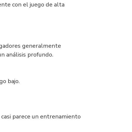
te con el juego de alta
jugadores generalmente
n análisis profundo.
 bajo.
 casi parece un entrenamiento