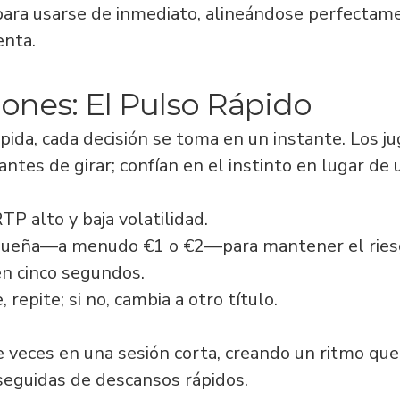
We are excited to announce that Exbabylon has merged with
ra usarse de inmediato, alineándose perfectamen
Greystone Technology, a well-recognized premium technology
nta.
solutions provider based in Denver, Colorado. We look forward
to sharing the new opportunities that this partnership presents
ones: El Pulso Rápido
to our team and clients.
ida, cada decisión se toma en un instante. Los 
Learn more
ntes de girar; confían en el instinto en lugar de u
P alto y baja volatilidad.
ueña—a menudo €1 o €2—para mantener el riesgo
en cinco segundos.
repite; si no, cambia a otro título.
e veces en una sesión corta, creando un ritmo que
eguidas de descansos rápidos.