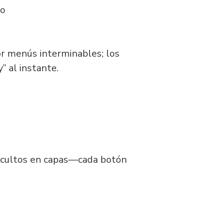
o
r menús interminables; los
 al instante.
 ocultos en capas—cada botón