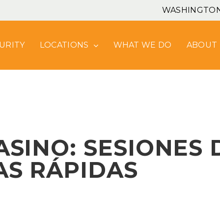
WASHINGTO
URITY
LOCATIONS
WHAT WE DO
ABOUT
ASINO: SESIONES 
AS RÁPIDAS