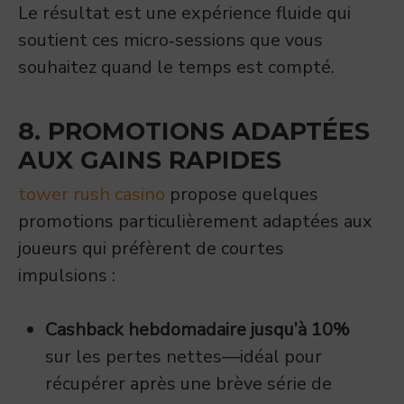
Le résultat est une expérience fluide qui
soutient ces micro‑sessions que vous
souhaitez quand le temps est compté.
8. PROMOTIONS ADAPTÉES
AUX GAINS RAPIDES
tower rush casino
propose quelques
promotions particulièrement adaptées aux
joueurs qui préfèrent de courtes
impulsions :
Cashback hebdomadaire jusqu’à 10%
sur les pertes nettes—idéal pour
récupérer après une brève série de