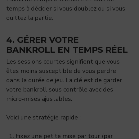
temps à décider si vous doublez ou si vous
quittez la partie.
4. GÉRER VOTRE
BANKROLL EN TEMPS RÉEL
Les sessions courtes signifient que vous
êtes moins susceptible de vous perdre
dans la durée de jeu. La clé est de garder
votre bankroll sous contrôle avec des
micro‑mises ajustables.
Voici une stratégie rapide :
Fixez une petite mise par tour (par