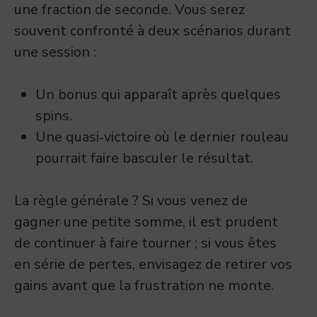
une fraction de seconde. Vous serez
souvent confronté à deux scénarios durant
une session :
Un bonus qui apparaît après quelques
spins.
Une quasi‑victoire où le dernier rouleau
pourrait faire basculer le résultat.
La règle générale ? Si vous venez de
gagner une petite somme, il est prudent
de continuer à faire tourner ; si vous êtes
en série de pertes, envisagez de retirer vos
gains avant que la frustration ne monte.