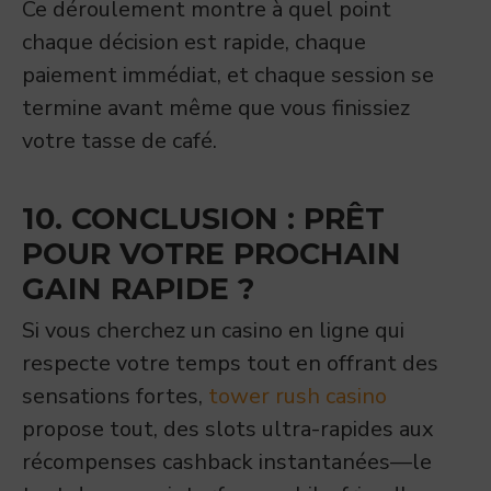
Ce déroulement montre à quel point
chaque décision est rapide, chaque
paiement immédiat, et chaque session se
termine avant même que vous finissiez
votre tasse de café.
10. CONCLUSION : PRÊT
POUR VOTRE PROCHAIN
GAIN RAPIDE ?
Si vous cherchez un casino en ligne qui
respecte votre temps tout en offrant des
sensations fortes,
tower rush casino
propose tout, des slots ultra-rapides aux
récompenses cashback instantanées—le