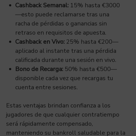
Cashback Semanal:
15% hasta €3000
—esto puede reclamarse tras una
racha de pérdidas o ganancias sin
retraso en requisitos de apuesta.
Cashback en Vivo:
25% hasta €200—
aplicado al instante tras una pérdida
calificada durante una sesión en vivo.
Bono de Recarga:
50% hasta €500—
disponible cada vez que recargas tu
cuenta entre sesiones.
Estas ventajas brindan confianza a los
jugadores de que cualquier contratiempo
será rápidamente compensado,
manteniendo su bankroll saludable para la