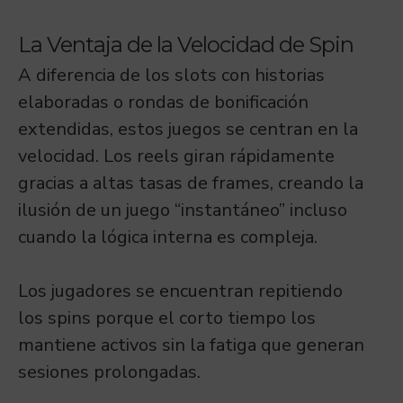
La Ventaja de la Velocidad de Spin
A diferencia de los slots con historias
elaboradas o rondas de bonificación
extendidas, estos juegos se centran en la
velocidad. Los reels giran rápidamente
gracias a altas tasas de frames, creando la
ilusión de un juego “instantáneo” incluso
cuando la lógica interna es compleja.
Los jugadores se encuentran repitiendo
los spins porque el corto tiempo los
mantiene activos sin la fatiga que generan
sesiones prolongadas.