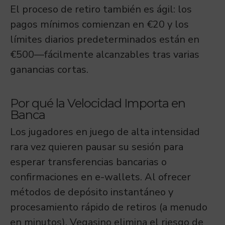
El proceso de retiro también es ágil: los
pagos mínimos comienzan en €20 y los
límites diarios predeterminados están en
€500—fácilmente alcanzables tras varias
ganancias cortas.
Por qué la Velocidad Importa en
Banca
Los jugadores en juego de alta intensidad
rara vez quieren pausar su sesión para
esperar transferencias bancarias o
confirmaciones en e-wallets. Al ofrecer
métodos de depósito instantáneo y
procesamiento rápido de retiros (a menudo
en minutos), Vegasino elimina el riesgo de