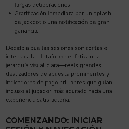
largas deliberaciones.
Gratificación inmediata por un splash
de jackpot o una notificación de gran
ganancia.
Debido a que las sesiones son cortas e
intensas, la plataforma enfatiza una
jerarquía visual clara—reels grandes,
deslizadores de apuesta prominentes y
indicadores de pago brillantes que guían
incluso al jugador más apurado hacia una
experiencia satisfactoria.
COMENZANDO: INICIAR