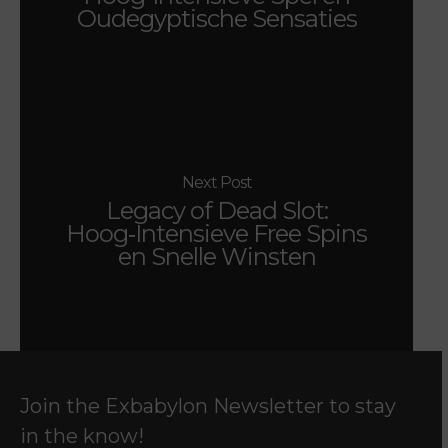
Oudegyptische Sensaties
Next Post
Legacy of Dead Slot:
Hoog‑Intensieve Free Spins
en Snelle Winsten
Join the Exbabylon Newsletter to stay
in the know!