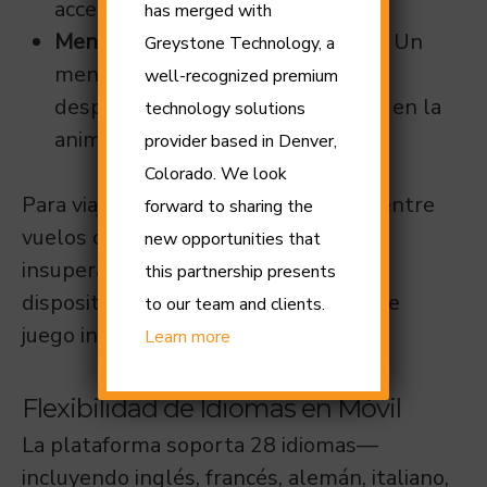
acceso inmediato.
has merged with
Menú de Navegación Simplificado:
Un
Greystone Technology, a
menú tipo hamburguesa que se
well-recognized premium
despliega al instante sin retrasos en la
technology solutions
animación.
provider based in Denver,
Colorado. We look
Para viajeros con solo unos minutos entre
forward to sharing the
vuelos o viajes en bus, este diseño es
new opportunities that
insuperable—convierte cualquier
this partnership presents
dispositivo portátil en una estación de
to our team and clients.
juego instantánea.
Learn more
Flexibilidad de Idiomas en Móvil
La plataforma soporta 28 idiomas—
incluyendo inglés, francés, alemán, italiano,