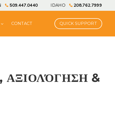
Men
509.447.0440
208.762.7999
N
IDAHO
CONTACT
Q
U
I
C
K
S
U
P
P
O
R
T
 ΑΞΙΟΛΌΓΗΣΗ