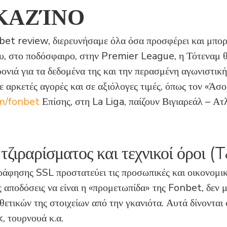
ΚΑΖΊΝΟ
bet review, διερευνήσαμε όλα όσα προσφέρει και μπορο
, στο ποδόσφαιρο, στην Premier League, η Τότεναμ θέλ
ιά για τα δεδομένα της και την περασμένη αγωνιστική 
αρκετές αγορές και σε αξιόλογες τιμές, όπως τον «Άσο»
/fonbet
Επίσης, στη La Liga, παίζουν Βιγιαρεάλ – Ατλ
ζιραρίσματος και τεχνικοί όροι (
φησης SSL προστατεύει τις προσωπικές και οικονομικ
 αποδόσεις να είναι η «προμετωπίδα» της Fonbet, δεν 
ετικών της στοιχείων από την γκανιότα. Αυτά δίνονται
 τουρνουά κ.α.