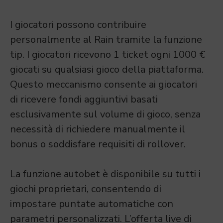
I giocatori possono contribuire
personalmente al Rain tramite la funzione
tip. I giocatori ricevono 1 ticket ogni 1000 €
giocati su qualsiasi gioco della piattaforma.
Questo meccanismo consente ai giocatori
di ricevere fondi aggiuntivi basati
esclusivamente sul volume di gioco, senza
necessità di richiedere manualmente il
bonus o soddisfare requisiti di rollover.
La funzione autobet è disponibile su tutti i
giochi proprietari, consentendo di
impostare puntate automatiche con
parametri personalizzati. L’offerta live di