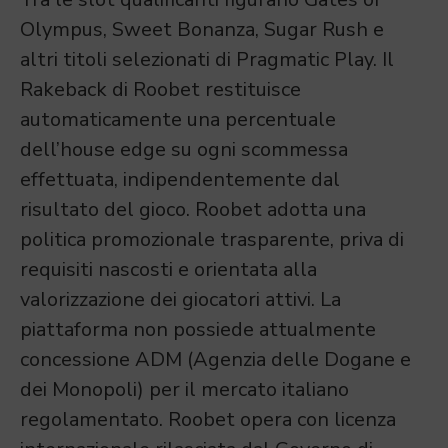
Olympus, Sweet Bonanza, Sugar Rush e
altri titoli selezionati di Pragmatic Play. Il
Rakeback di Roobet restituisce
automaticamente una percentuale
dell’house edge su ogni scommessa
effettuata, indipendentemente dal
risultato del gioco. Roobet adotta una
politica promozionale trasparente, priva di
requisiti nascosti e orientata alla
valorizzazione dei giocatori attivi. La
piattaforma non possiede attualmente
concessione ADM (Agenzia delle Dogane e
dei Monopoli) per il mercato italiano
regolamentato. Roobet opera con licenza