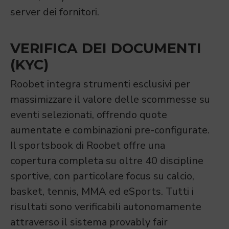
server dei fornitori.
VERIFICA DEI DOCUMENTI
(KYC)
Roobet integra strumenti esclusivi per
massimizzare il valore delle scommesse su
eventi selezionati, offrendo quote
aumentate e combinazioni pre-configurate.
Il sportsbook di Roobet offre una
copertura completa su oltre 40 discipline
sportive, con particolare focus su calcio,
basket, tennis, MMA ed eSports. Tutti i
risultati sono verificabili autonomamente
attraverso il sistema provably fair