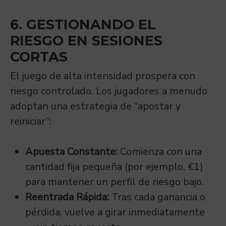
6. GESTIONANDO EL
RIESGO EN SESIONES
CORTAS
El juego de alta intensidad prospera con
riesgo controlado. Los jugadores a menudo
adoptan una estrategia de “apostar y
reiniciar”:
Apuesta Constante:
Comienza con una
cantidad fija pequeña (por ejemplo, €1)
para mantener un perfil de riesgo bajo.
Reentrada Rápida:
Tras cada ganancia o
pérdida, vuelve a girar inmediatamente