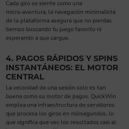
Cada giro se siente como una
micro‑aventura; la navegación minimalista
de la plataforma asegura que no pierdas
tiempo buscando tu juego favorito ni
esperando a que cargue.
4. PAGOS RÁPIDOS Y SPINS
INSTANTÁNEOS: EL MOTOR
CENTRAL
La velocidad de una sesión solo es tan
buena como su motor de pagos. QuickWin
emplea una infraestructura de servidores
que procesa los giros en milisegundos, lo
que significa que ves los resultados casi al