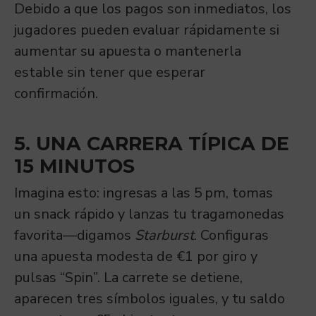
Debido a que los pagos son inmediatos, los
jugadores pueden evaluar rápidamente si
aumentar su apuesta o mantenerla
estable sin tener que esperar
confirmación.
5. UNA CARRERA TÍPICA DE
15 MINUTOS
Imagina esto: ingresas a las 5 pm, tomas
un snack rápido y lanzas tu tragamonedas
favorita—digamos
Starburst
. Configuras
una apuesta modesta de €1 por giro y
pulsas “Spin”. La carrete se detiene,
aparecen tres símbolos iguales, y tu saldo