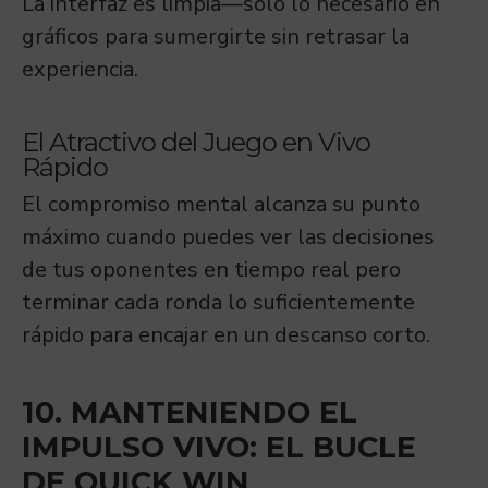
La interfaz es limpia—sólo lo necesario en
gráficos para sumergirte sin retrasar la
experiencia.
El Atractivo del Juego en Vivo
Rápido
El compromiso mental alcanza su punto
máximo cuando puedes ver las decisiones
de tus oponentes en tiempo real pero
terminar cada ronda lo suficientemente
rápido para encajar en un descanso corto.
10. MANTENIENDO EL
IMPULSO VIVO: EL BUCLE
DE QUICK WIN