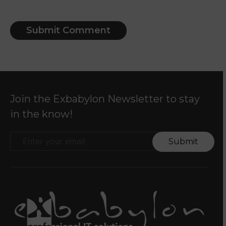
Join the Exbabylon Newsletter to stay
in the know!
Submit