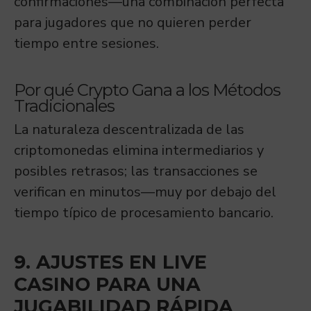
confirmaciones—una combinación perfecta
para jugadores que no quieren perder
tiempo entre sesiones.
Por qué Crypto Gana a los Métodos
Tradicionales
La naturaleza descentralizada de las
criptomonedas elimina intermediarios y
posibles retrasos; las transacciones se
verifican en minutos—muy por debajo del
tiempo típico de procesamiento bancario.
9. AJUSTES EN LIVE
CASINO PARA UNA
JUGABILIDAD RÁPIDA