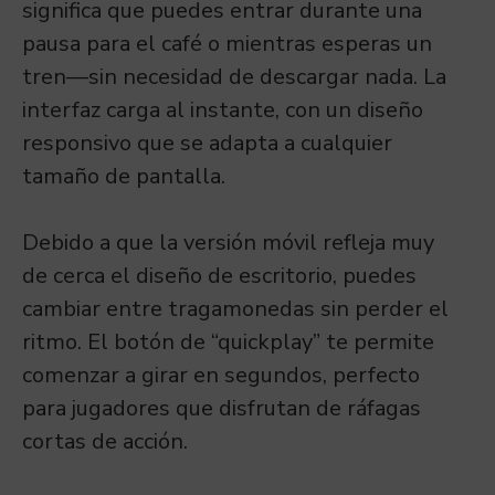
significa que puedes entrar durante una
pausa para el café o mientras esperas un
tren—sin necesidad de descargar nada. La
interfaz carga al instante, con un diseño
responsivo que se adapta a cualquier
tamaño de pantalla.
Debido a que la versión móvil refleja muy
de cerca el diseño de escritorio, puedes
cambiar entre tragamonedas sin perder el
ritmo. El botón de “quickplay” te permite
comenzar a girar en segundos, perfecto
para jugadores que disfrutan de ráfagas
cortas de acción.