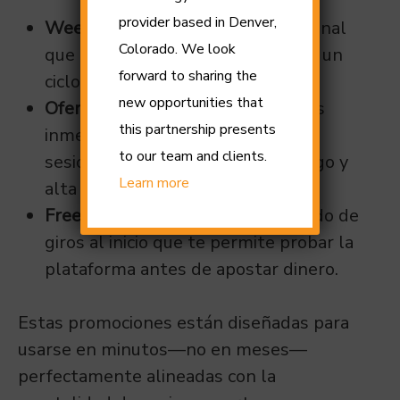
provider based in Denver,
Weekend Reloads:
Un bono semanal
Colorado. We look
que ofrece giros extra sin esperar un
forward to sharing the
ciclo completo de recarga.
new opportunities that
Ofertas de Cashback:
Reembolsos
this partnership presents
inmediatos en pérdidas tras cada
to our team and clients.
sesión para mantener bajo el riesgo y
Learn more
alta la confianza.
Free Spins sin Depósito:
Un puñado de
giros al inicio que te permite probar la
plataforma antes de apostar dinero.
Estas promociones están diseñadas para
usarse en minutos—no en meses—
perfectamente alineadas con la